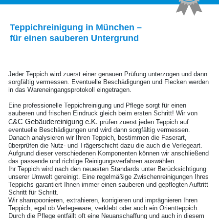
Teppichreinigung in München –
für einen sauberen Untergrund
Jeder Teppich wird zuerst einer genauen Prüfung unterzogen und dann
sorgfältig vermessen. Eventuelle Beschädigungen und Flecken werden
in das Wareneingangsprotokoll eingetragen.
Eine professionelle Teppichreinigung und Pflege sorgt für einen
sauberen und frischen Eindruck gleich beim ersten Schritt! Wir von
&C Gebäudereinigung e.K.
C
prüfen zuerst jeden Teppich auf
eventuelle Beschädigungen und wird dann sorgfältig vermessen.
Danach analysieren wir Ihren Teppich, bestimmen die Faserart,
überprüfen die Nutz- und Trägerschicht dazu die auch die Verlegeart.
Aufgrund dieser verschiedenen Komponenten können wir anschließend
das passende und richtige Reinigungsverfahren auswählen.
Ihr Teppich wird nach den neuesten Standards unter Berücksichtigung
unserer Umwelt gereinigt. Eine regelmäßige Zwischenreinigungen Ihres
Teppichs garantiert Ihnen immer einen sauberen und gepflegten Auftritt
Schritt für Schritt.
Wir shampoonieren, extrahieren, korrigieren und imprägnieren Ihren
Teppich, egal ob Verlegeware, verklebt oder auch ein Orientteppich.
Durch die Pflege entfällt oft eine Neuanschaffung und auch in diesem