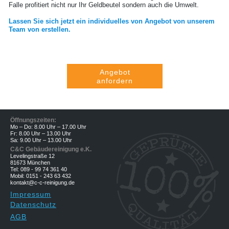
Falle profitiert nicht nur Ihr Geldbeutel sondern auch die Umwelt.
Lassen Sie sich jetzt ein individuelles von Angebot von unserem
Team von erstellen.
Angebot
anfordern
Öffnungszeiten:
Mo – Do: 8.00 Uhr – 17.00 Uhr
Fr: 8.00 Uhr – 13.00 Uhr
Sa: 9.00 Uhr – 13.00 Uhr
C&C Gebäudereinigung e.K.
Levelingstraße 12
81673 München
Tel: 089 - 99 74 361 40
Mobil: 0151 - 243 63 432
kontakt@c-c-reinigung.de
Impressum
Datenschutz
AGB